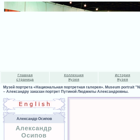
Главная
Коллекция
История
страница
Музея
Музея
Музей портрета «Национальная портретная галерея». Museum portrait "Nat
–
Александру заказан портрет Путиной Людмилы Александровны.
Александр Осипов
Александр
Осипов