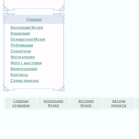
Главная
Коллекция Музея
Концепция
Основатели Музея
Публикации
Создатели
Фотогалерея
Фото с выставки
Видеогалерея
Контакты
Схема проезда
Главная
Коллекция
История
Авторы
страница
Музея
Музея
проекта