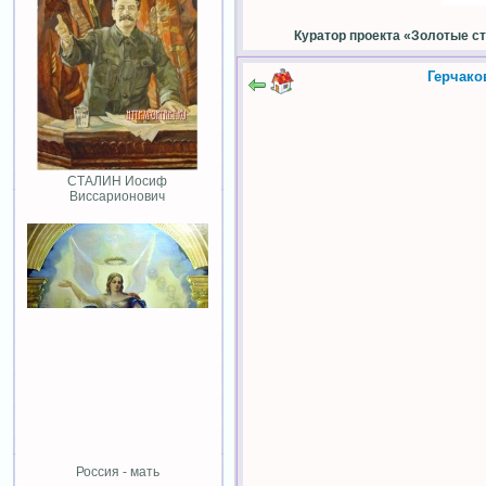
Куратор проекта «Золотые с
Герчако
СТАЛИН Иосиф
Виссарионович
Россия - мать