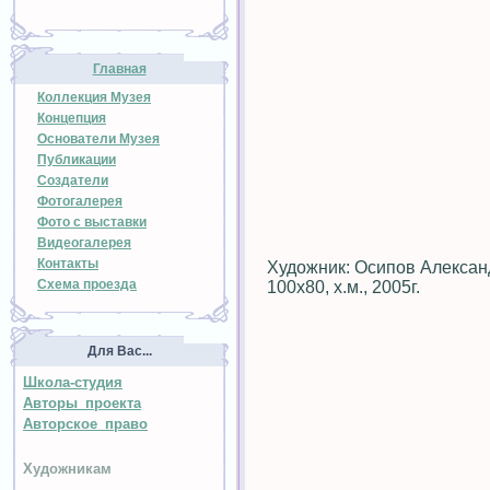
Главная
Коллекция Музея
Концепция
Основатели Музея
Публикации
Создатели
Фотогалерея
Фото с выставки
Видеогалерея
Контакты
Художник: Осипов Алекса
Схема проезда
100х80, х.м., 2005г.
Для Вас...
Школа-студия
Авторы проекта
Авторское право
Художникам