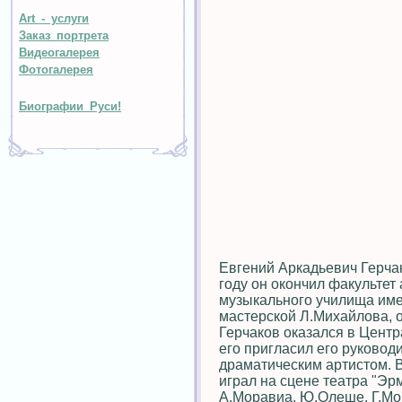
Art - услуги
Заказ портрета
Видеогалерея
Фотогалерея
Биографии Руси!
Евгений Аркадьевич Герчак
году он окончил факультет
музыкального училища име
мастерской Л.Михайлова, 
Герчаков оказался в Центр
его пригласил его руководи
драматическим артистом. В
играл на сцене театра "Эрм
А.Моравиа, Ю.Олеше, Г.Мо