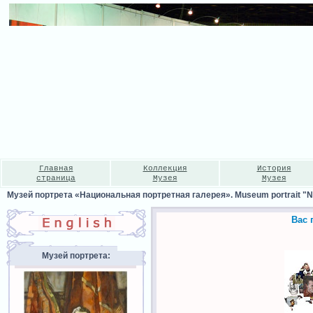
Главная
Коллекция
История
страница
Музея
Музея
Музей портрета «Национальная портретная галерея». Museum portrait "Nat
Вас 
Музей портрета: