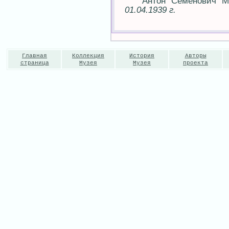
Антон Семенович Мака
01.04.1939 г.
Главная
Коллекция
История
Авторы
страница
Музея
Музея
проекта