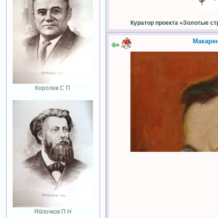
Куратор проекта «Золотые ст
Макаре
Королев С П
Яблочков П Н