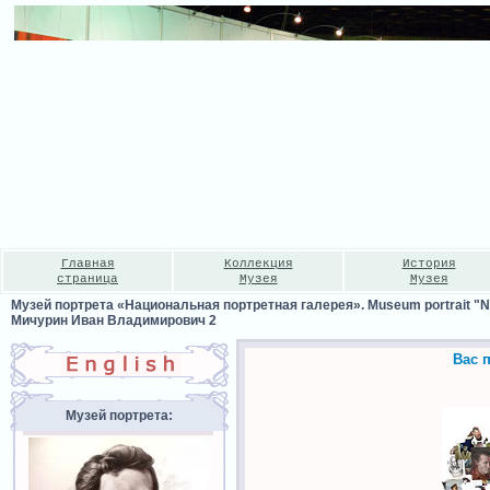
Главная
Коллекция
История
страница
Музея
Музея
Музей портрета «Национальная портретная галерея». Museum portrait "Nat
Мичурин Иван Владимирович 2
Вас 
Музей портрета: