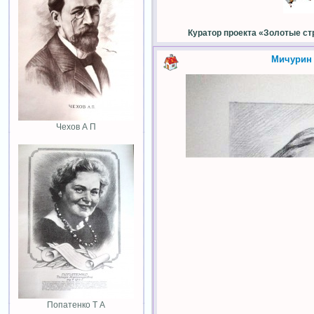
Куратор проекта «Золотые ст
Мичурин
Чехов А П
Попатенко Т А