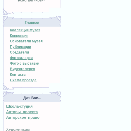
Константинович
Главная
Коллекция Музея
Концепция
Основатели Музея
Публикации
Создатели
Фотогалерея
Фото с выставки
Видеогалерея
Контакты
Схема проезда
Для Вас...
Школа-студия
Авторы проекта
Авторское право
Художникам