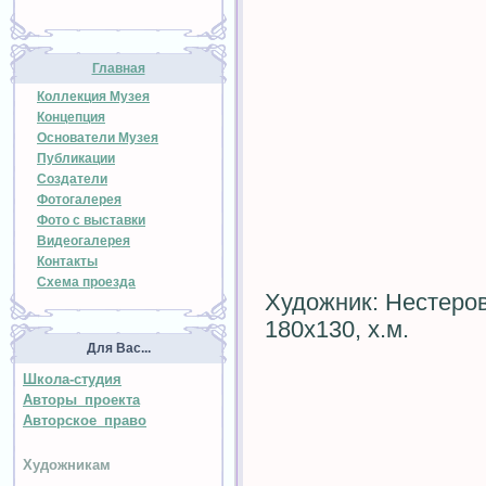
Главная
Коллекция Музея
Концепция
Основатели Музея
Публикации
Создатели
Фотогалерея
Фото с выставки
Видеогалерея
Контакты
Схема проезда
Художник: Нестеро
180х130, х.м.
Для Вас...
Школа-студия
Авторы проекта
Авторское право
Художникам