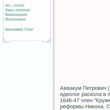
Art - услуги
Заказ портрета
Видеогалерея
Фотогалерея
Биографии Руси!
Аввакум Петрович (
идеолог раскола в 
1646-47 член "Круж
реформы Никона. Со