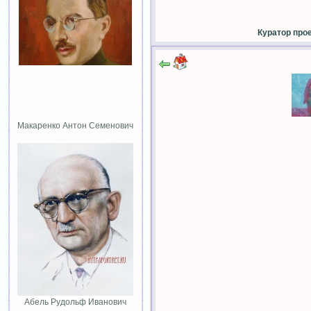
Куратор про
Макаренко Антон Семенович
Абель Рудольф Иванович