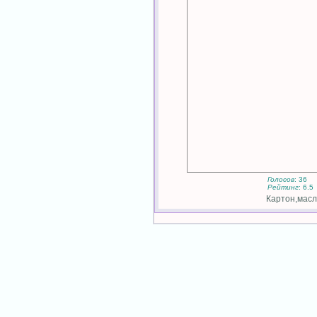
Голосов
: 36
Рейтинг
: 6.5
Картон,масло