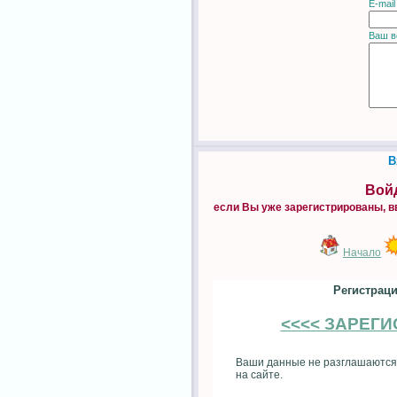
E-mail
Ваш в
В
Войд
если Вы уже зарегистрированы, в
Начало
Регистраци
<<<< ЗАРЕГ
Ваши данные не разглашаются
на сайте.