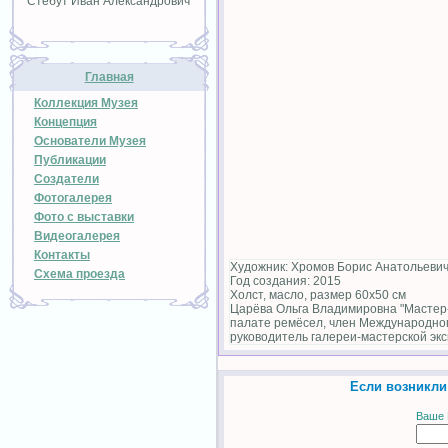
Стебут Иван Александрович
Главная
Коллекция Музея
Концепция
Основатели Музея
Публикации
Создатели
Фотогалерея
Фото с выставки
Видеогалерея
Контакты
Художник: Хромов Борис Анатольеви
Схема проезда
Год создания: 2015
Холст, масло, размер 60х50 см
Царёва Ольга Владимировна "Мастер-
палате ремёсел, член Международног
руководитель галереи-мастерской эк
Если возникли
Ваше 