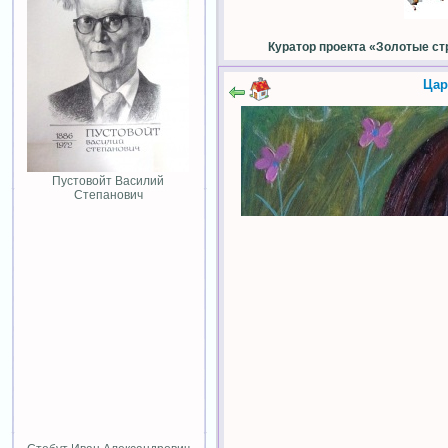
Куратор проекта «Золотые ст
Цар
Пустовойт Василий
Степанович