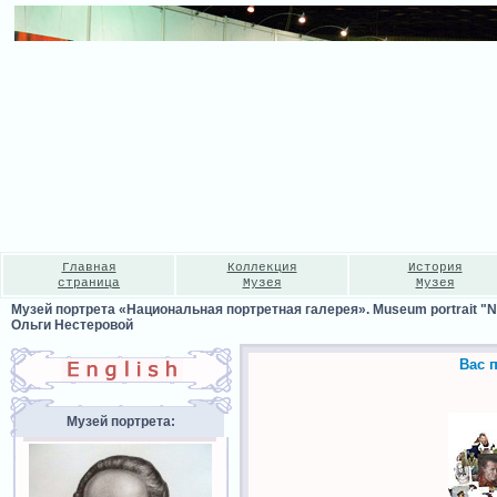
Главная
Коллекция
История
страница
Музея
Музея
Музей портрета «Национальная портретная галерея». Museum portrait "Nat
Ольги Нестеровой
Вас 
Музей портрета: