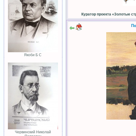
Куратор проекта «Золотые ст
По
Якоби Б С
Червинский Николай