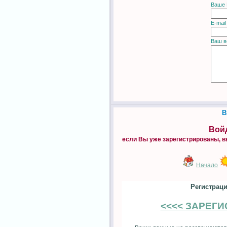
Ваше 
E-mail
Ваш в
В
Войд
если Вы уже зарегистрированы, в
Начало
Регистраци
<<<< ЗАРЕГ