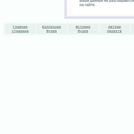
Ваши данные не разглашаются
на сайте.
Главная
Коллекция
История
Авторы
страница
Музея
Музея
проекта